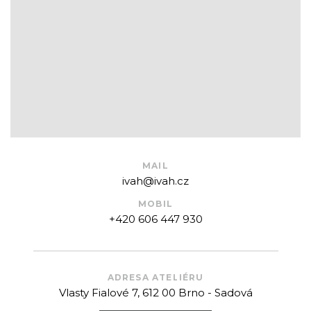
MAIL
ivah@ivah.cz
MOBIL
+420 606 447 930
ADRESA ATELIÉRU
Vlasty Fialové 7, 612 00 Brno - Sadová